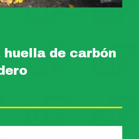
 huella de carbón
dero