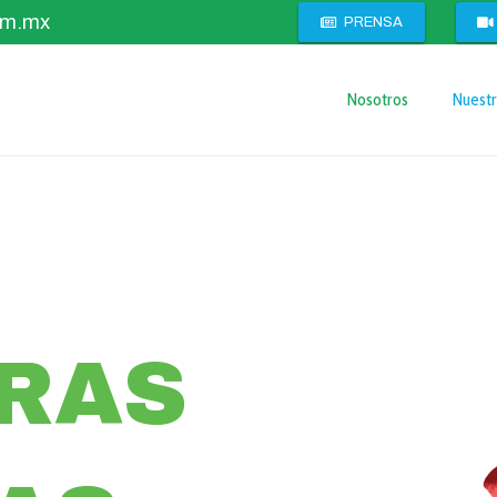
om.mx
PRENSA
Nosotros
Nuestr
RAS