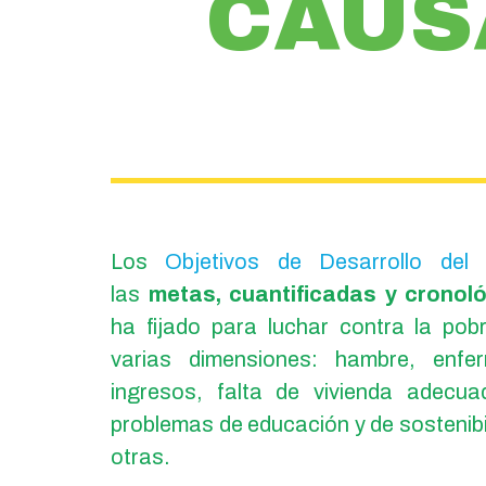
CAUS
Los
Objetivos de Desarrollo del 
las
metas, cuantificadas y cronol
ha fijado para luchar contra la po
varias dimensiones: hambre, enfe
ingresos, falta de vivienda adecuad
problemas de educación y de sostenibi
otras.