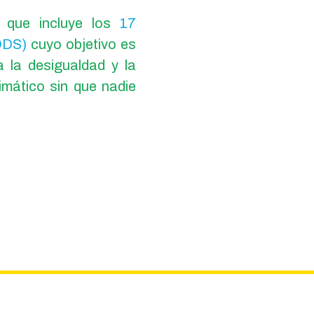
 que incluye los
17
(ODS)
cuyo objetivo es
a la desigualdad y la
limático sin que nadie