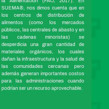
la Alimentación (FAO, 2017). En
SUEMA®, nos dimos cuenta que en
los centros de distribución de
alimentos (como los mercados
públicos, las centrales de abasto y en
las cadenas minoristas) se
desperdicia una gran cantidad de
materiales orgánicos, los cuales
dañan la infraestructura y la salud de
las comunidades cercanas pero
además generan importantes costos
para las administraciones cuando
podrían ser un recurso aprovechable.